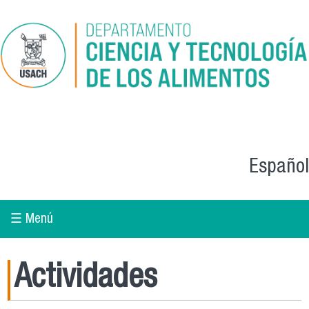
Skip to main content
Español
☰ Menú
Actividades