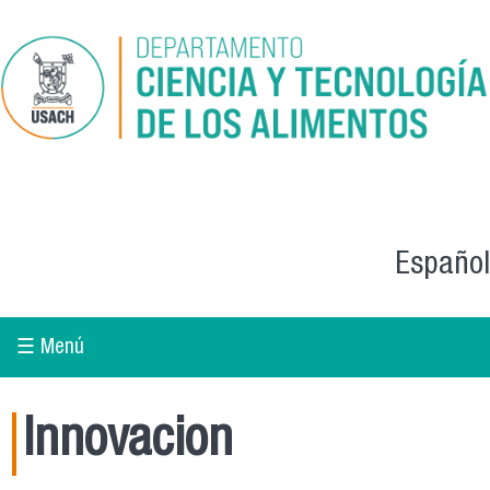
Skip to main content
Español
☰ Menú
Innovacion