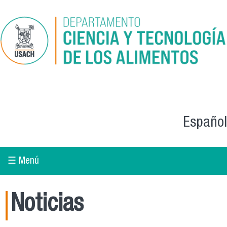
Skip to main content
Español
☰ Menú
Noticias