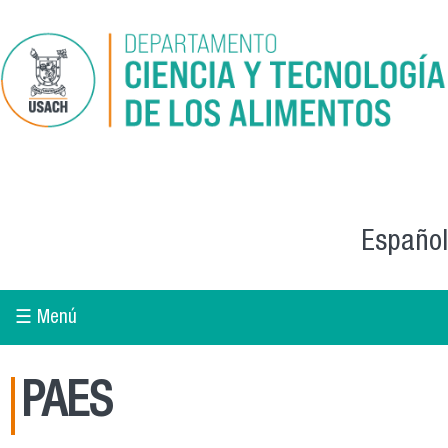
Skip to main content
Español
☰ Menú
PAES