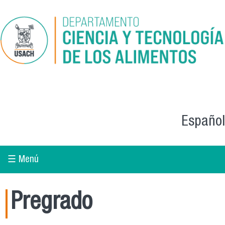
Skip to main content
Español
☰ Menú
Pregrado