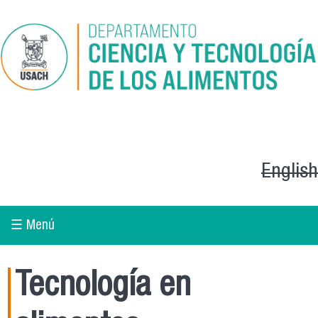
Pasar al contenido principal
English
☰ Menú
Tecnología en