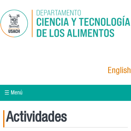
Pasar al contenido principal
English
☰ Menú
Actividades