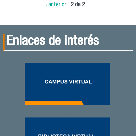
‹ anterior
2 de 2
Enlaces de interés