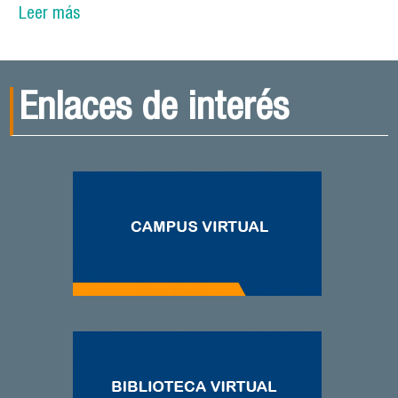
Leer más
sobre DECYTAL premió a las ganadoras del
concurso de frases en redes sociales
Enlaces de interés