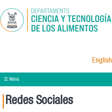
Pasar al contenido principal
English
☰ Menú
Redes Sociales