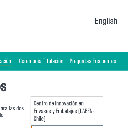
English
gación
Ceremonia Titulación
Preguntas Frecuentes
os
Centro de Innovación en
para las dos
Envases y Embalajes (LABEN-
de
Chile)