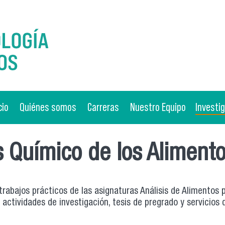
cio
Quiénes somos
Carreras
Nuestro Equipo
Investi
s Químico de los Aliment
trabajos prácticos de las asignaturas Análisis de Alimentos 
actividades de investigación, tesis de pregrado y servicios 