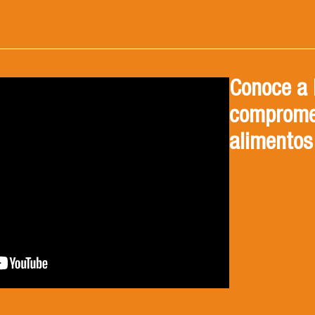
Conoce a 
compromet
alimentos