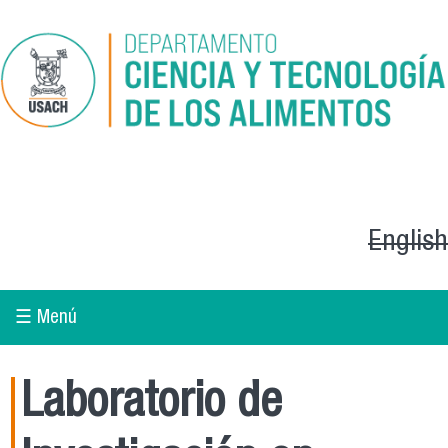
Pasar al contenido principal
English
☰ Menú
Laboratorio de