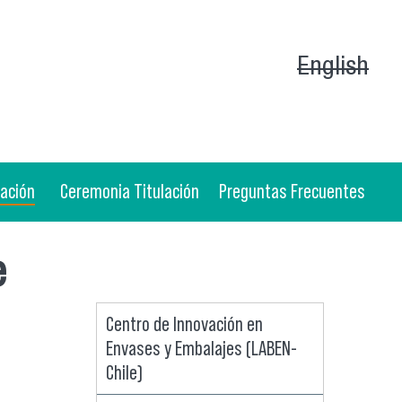
English
gación
Ceremonia Titulación
Preguntas Frecuentes
e
Centro de Innovación en
Envases y Embalajes (LABEN-
Chile)