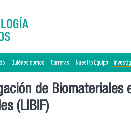
cio
Quiénes somos
Carreras
Nuestro Equipo
Investi
gación de Biomateriales 
es (LIBIF)