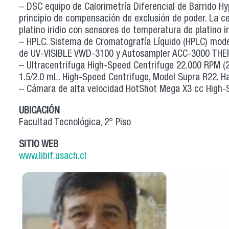
– DSC equipo de Calorimetría Diferencial de Barrido H
principio de compensación de exclusión de poder. La c
platino iridio con sensores de temperatura de platino 
– HPLC. Sistema de Cromatografía Líquido (HPLC) mo
de UV-VISIBLE VWD-3100 y Autosampler ACC-3000 THE
– Ultracentrífuga High-Speed Centrifuge 22.000 RPM (2
1.5/2.0 mL. High-Speed Centrifuge, Model Supra R22. Han
– Cámara de alta velocidad HotShot Mega X3 cc High-
UBICACIÓN
Facultad Tecnológica, 2° Piso
SITIO WEB
www.libif.usach.cl