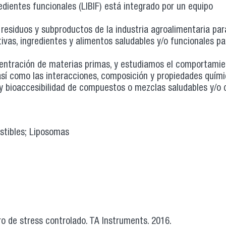
edientes funcionales (LIBIF) está integrado por un equipo
 residuos y subproductos de la industria agroalimentaria par
ivas, ingredientes y alimentos saludables y/o funcionales p
entración de materias primas, y estudiamos el comportami
 así como las interacciones, composición y propiedades quími
n y bioaccesibilidad de compuestos o mezclas saludables y/o 
stibles; Liposomas
 de stress controlado. TA Instruments. 2016.