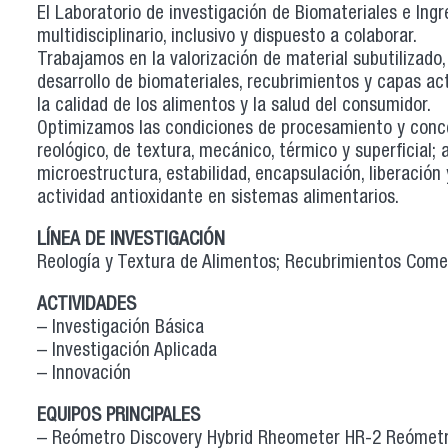
El Laboratorio de investigación de Biomateriales e Ingr
multidisciplinario, inclusivo y dispuesto a colaborar.
Trabajamos en la valorización de material subutilizado,
desarrollo de biomateriales, recubrimientos y capas act
la calidad de los alimentos y la salud del consumidor.
Optimizamos las condiciones de procesamiento y conc
reológico, de textura, mecánico, térmico y superficial;
microestructura, estabilidad, encapsulación, liberació
actividad antioxidante en sistemas alimentarios.
LÍNEA DE INVESTIGACIÓN
Reología y Textura de Alimentos; Recubrimientos Come
ACTIVIDADES
– Investigación Básica
– Investigación Aplicada
– Innovación
EQUIPOS PRINCIPALES
– Reómetro Discovery Hybrid Rheometer HR-2 Reómetro