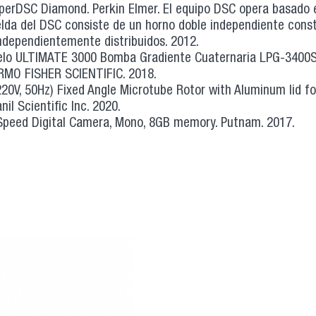
yperDSC Diamond. Perkin Elmer. El equipo DSC opera basado 
elda del DSC consiste de un horno doble independiente cons
independientemente distribuidos. 2012.
delo ULTIMATE 3000 Bomba Gradiente Cuaternaria LPG-3400S
RMO FISHER SCIENTIFIC. 2018.
20V, 50Hz) Fixed Angle Microtube Rotor with Aluminum lid fo
il Scientific Inc. 2020.
Speed Digital Camera, Mono, 8GB memory. Putnam. 2017.