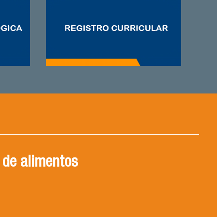
Decytal, un departamento
ido con la ciencia de los